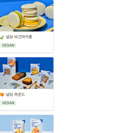
널담 비건마카롱
VEGAN
널담 파운드
VEGAN