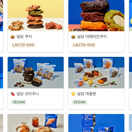
널담 쿠키
널담 아메리칸쿠키
LACTO-OVO
LACTO-OVO
널담 브라우니
널담 마들렌
VEGAN
VEGAN